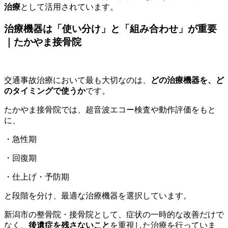
治療
として活用されています。
治療機器は「使い分け」と「組み合わせ」が重要
｜たかやま接骨院
交通事故治療において最も大切なのは、
どの治療機器を、ど
のタイミングで使うか
です。
たかやま接骨院では、超音波エコー検査や動作評価をもと
に、
・急性期
・回復期
・仕上げ・予防期
と段階を分け、最適な治療機器を選択しています。
新潟市の整骨院・接骨院として、症状の一時的な改善だけで
なく、
後遺症を残さないこと
を重視した治療を行っていま