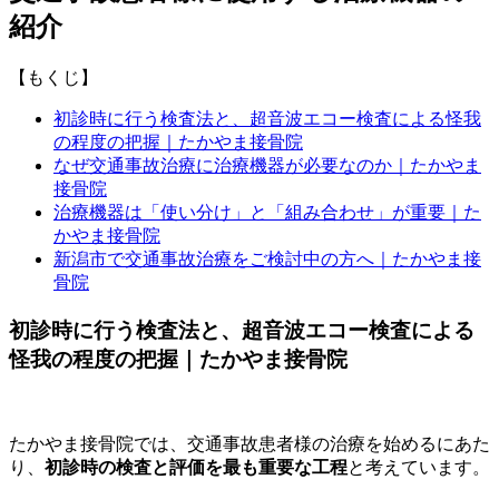
紹介
【もくじ】
初診時に行う検査法と、超音波エコー検査による怪我
の程度の把握｜たかやま接骨院
なぜ交通事故治療に治療機器が必要なのか｜たかやま
接骨院
治療機器は「使い分け」と「組み合わせ」が重要｜た
かやま接骨院
新潟市で交通事故治療をご検討中の方へ｜たかやま接
骨院
初診時に行う検査法と、超音波エコー検査による
怪我の程度の把握｜たかやま接骨院
たかやま接骨院では、交通事故患者様の治療を始めるにあた
り、
初診時の検査と評価を最も重要な工程
と考えています。