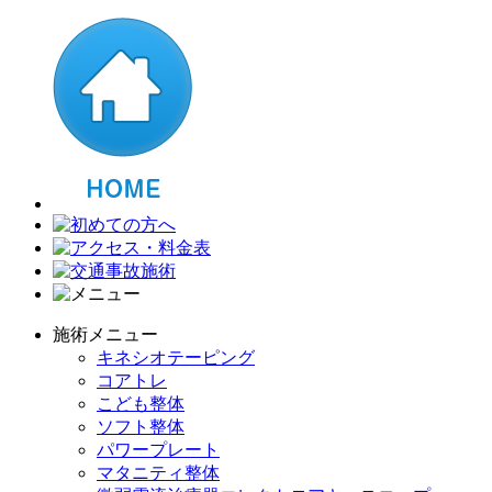
施術メニュー
キネシオテーピング
コアトレ
こども整体
ソフト整体
パワープレート
マタニティ整体