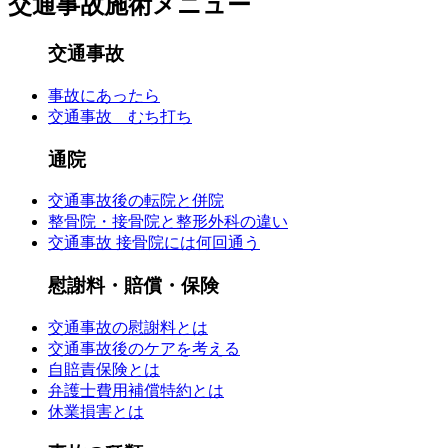
交通事故施術メニュー
交通事故
事故にあったら
交通事故 むち打ち
通院
交通事故後の転院と併院
整骨院・接骨院と整形外科の違い
交通事故 接骨院には何回通う
慰謝料・賠償・保険
交通事故の慰謝料とは
交通事故後のケアを考える
自賠責保険とは
弁護士費用補償特約とは
休業損害とは