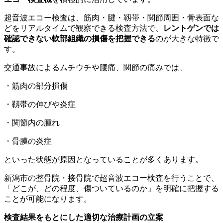
超音波エコー検査は、筋肉・腱・靱帯・関節周囲・骨表面な
どをリアルタイムで観察できる検査方法で、
レントゲンでは
確認できない軟部組織の損傷を把握できる
のが大きな特徴で
す。
交通事故によるムチウチや腰痛、関節の痛みでは、
・筋肉の部分損傷
・靱帯の伸びや炎症
・関節内の腫れ
・骨膜の炎症
といった状態が原因となっていることが多くあります。
新潟市の整骨院・接骨院で超音波エコー検査を行うことで、
「どこが、どの程度、傷ついているのか」を明確に把握する
ことが可能になります。
検査結果をもとにした適切な治療計画の立案