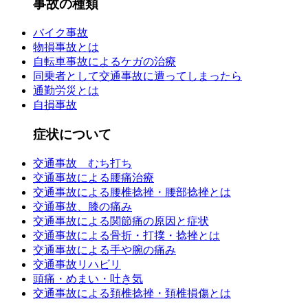
事故の種類
バイク事故
物損事故とは
自転車事故によるケガの治療
同乗者として交通事故に遭ってしまったら
通勤労災とは
自損事故
症状について
交通事故 むち打ち
交通事故による腰痛治療
交通事故による腰椎捻挫・腰部捻挫とは
交通事故、膝の痛み
交通事故による関節痛の原因と症状
交通事故による骨折・打撲・捻挫とは
交通事故による手や腕の痛み
交通事故リハビリ
頭痛・めまい・吐き気
交通事故による頚椎捻挫・頚椎損傷とは