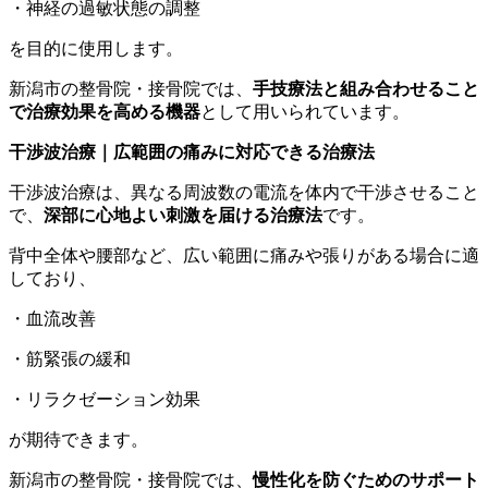
・神経の過敏状態の調整
を目的に使用します。
新潟市の整骨院・接骨院では、
手技療法と組み合わせること
で治療効果を高める機器
として用いられています。
干渉波治療｜広範囲の痛みに対応できる治療法
干渉波治療は、異なる周波数の電流を体内で干渉させること
で、
深部に心地よい刺激を届ける治療法
です。
背中全体や腰部など、広い範囲に痛みや張りがある場合に適
しており、
・血流改善
・筋緊張の緩和
・リラクゼーション効果
が期待できます。
新潟市の整骨院・接骨院では、
慢性化を防ぐためのサポート