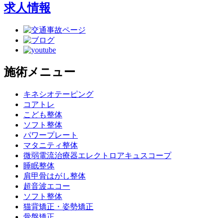
求人情報
施術メニュー
キネシオテーピング
コアトレ
こども整体
ソフト整体
パワープレート
マタニティ整体
微弱電流治療器エレクトロアキュスコープ
睡眠整体
肩甲骨はがし整体
超音波エコー
ソフト整体
猫背矯正・姿勢矯正
骨盤矯正