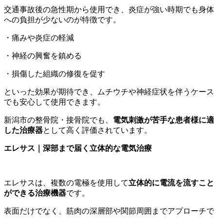
交通事故後の急性期から使用でき、炎症が強い時期でも身体
への負担が少ないのが特徴です。
・痛みや炎症の軽減
・神経の興奮を鎮める
・損傷した組織の修復を促す
といった効果が期待でき、ムチウチや神経症状を伴うケース
でも安心して使用できます。
新潟市の整骨院・接骨院でも、
電気刺激が苦手な患者様に適
した治療器
として高く評価されています。
エレサス｜深部まで届く立体的な電気治療
エレサスは、複数の電極を使用して
立体的に電流を流すこと
ができる治療機器
です。
表面だけでなく、筋肉の深層部や関節周囲までアプローチで