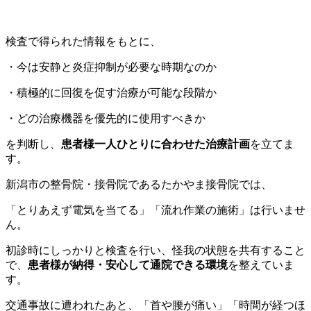
検査で得られた情報をもとに、
・今は安静と炎症抑制が必要な時期なのか
・積極的に回復を促す治療が可能な段階か
・どの治療機器を優先的に使用すべきか
を判断し、
患者様一人ひとりに合わせた治療計画
を立てま
す。
新潟市の整骨院・接骨院であるたかやま接骨院では、
「とりあえず電気を当てる」「流れ作業の施術」は行いませ
ん。
初診時にしっかりと検査を行い、怪我の状態を共有すること
で、
患者様が納得・安心して通院できる環境
を整えていま
す。
交通事故に遭われたあと、「首や腰が痛い」「時間が経つほ