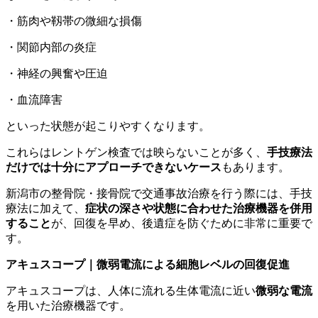
・筋肉や靱帯の微細な損傷
・関節内部の炎症
・神経の興奮や圧迫
・血流障害
といった状態が起こりやすくなります。
これらはレントゲン検査では映らないことが多く、
手技療法
だけでは十分にアプローチできないケース
もあります。
新潟市の整骨院・接骨院で交通事故治療を行う際には、手技
療法に加えて、
症状の深さや状態に合わせた治療機器を併用
すること
が、回復を早め、後遺症を防ぐために非常に重要で
す。
アキュスコープ｜微弱電流による細胞レベルの回復促進
アキュスコープは、人体に流れる生体電流に近い
微弱な電流
を用いた治療機器です。