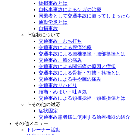
物損事故とは
自転車事故によるケガの治療
同乗者として交通事故に遭ってしまったら
通勤労災とは
自損事故
┗症状について
交通事故 むち打ち
交通事故による腰痛治療
交通事故による腰椎捻挫・腰部捻挫とは
交通事故、膝の痛み
交通事故による関節痛の原因と症状
交通事故による骨折・打撲・捻挫とは
交通事故による手や腕の痛み
交通事故リハビリ
頭痛・めまい・吐き気
交通事故による頚椎捻挫・頚椎損傷とは
┗その他の対応
症状固定
交通事故患者様に使用する治療機器の紹介
その他メニュー
トレーナー活動