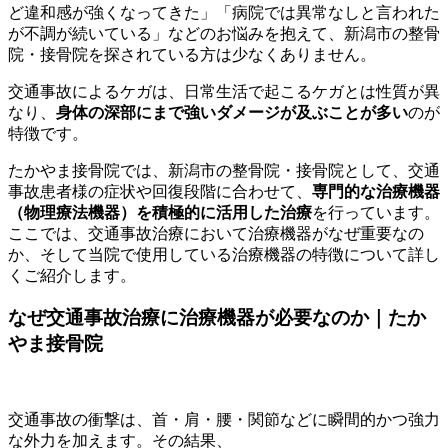
ど違和感が強くなってきた」「病院では異常なしと言われた
が不調が続いている」などのお悩みを抱えて、新潟市の整骨
院・接骨院を探されている方は少なくありません。
交通事故によるケガは、日常生活で起こるケガとは性質が異
なり、
身体の深部にまで強いダメージが及ぶことが多い
のが
特徴です。
たかやま接骨院では、新潟市の整骨院・接骨院として、交通
事故患者様の症状や回復段階に合わせて、
専門的な治療機器
（物理療法機器）を積極的に活用した治療
を行っています。
ここでは、交通事故治療において治療機器がなぜ重要なの
か、そして当院で使用している治療機器の特徴について詳し
くご紹介します。
なぜ交通事故治療に治療機器が必要なのか｜たか
やま接骨院
交通事故の衝撃は、首・肩・腰・関節などに瞬間的かつ強力
な外力を加えます。その結果、