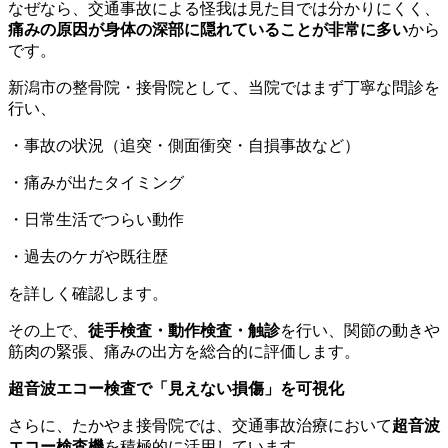
なぜなら、交通事故による怪我は見た目では分かりにくく、
痛みの原因が身体の深部に隠れていることが非常に多い
から
です。
新潟市の整骨院・接骨院として、当院ではまず丁寧な問診を
行い、
・事故の状況（追突・側面衝突・自損事故など）
・痛みが出たタイミング
・日常生活でつらい動作
・過去のケガや既往歴
を詳しく確認します。
その上で、
徒手検査・動作検査・触診
を行い、関節の動きや
筋肉の緊張、痛みの出方を総合的に評価します。
超音波エコー検査で「見えない損傷」を可視化
さらに、たかやま接骨院では、交通事故治療において
超音波
エコー検査機
を積極的に活用しています。