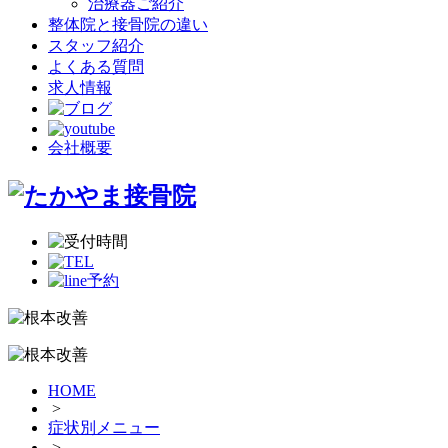
治療器ご紹介
整体院と接骨院の違い
スタッフ紹介
よくある質問
求人情報
会社概要
HOME
>
症状別メニュー
>