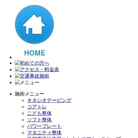
施術メニュー
キネシオテーピング
コアトレ
こども整体
ソフト整体
パワープレート
マタニティ整体